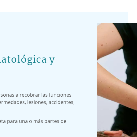
atológica y
ersonas a recobrar las funciones
ermedades, lesiones, accidentes,
eta para una o más partes del