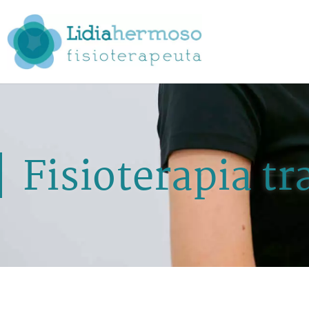
Fisioterapia t