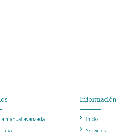
ios
Información
ia manual avanzada
Inicio
patía
Servicios