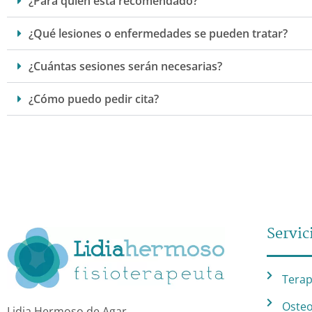
¿Para quién está recomendado?
¿Qué lesiones o enfermedades se pueden tratar?
¿Cuántas sesiones serán necesarias?
¿Cómo puedo pedir cita?
Servic
Terap
Osteo
Lidia Hermoso de Agar