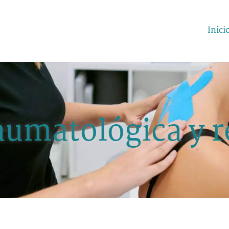
Inici
raumatológica y r